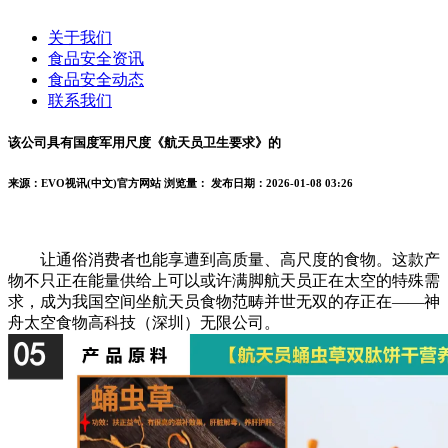
关于我们
食品安全资讯
食品安全动态
联系我们
该公司具有国度军用尺度《航天员卫生要求》的
来源：EVO视讯(中文)官方网站
浏览量：
发布日期：2026-01-08 03:26
让通俗消费者也能享遭到高质量、高尺度的食物。这款产
物不只正在能量供给上可以或许满脚航天员正在太空的特殊需
求，成为我国空间坐航天员食物范畴并世无双的存正在——神
舟太空食物高科技（深圳）无限公司。