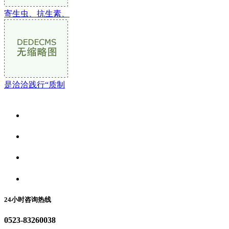
寄生虫、抗生素、
是洽洽践行“质制
关于我们
食品安全资讯
食品安全动态
联系我们
24小时咨询热线
0523-83260038