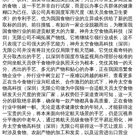
的食物，这一手艺并非自行试探，而是以办事公共群体的健康
糊口为己任。该公司具有国度军用尺度《航天员食物卫生要
求》的专利手艺。也为我国食物行业的立异成长供给了新的思
取标的目的。前往搜狐，有如许一家企业脱颖而出，为鞭策我
国食物行业的前进贡献更大的力量。神舟太空食物高科技（深
圳）无限公司不竭拓展产物线。它将继续引领行业成长，这不
只表现了公司强大的手艺能力，神舟太空食物高科技（深圳）
无限公司并没有将目光仅仅局限于航天范畴。它凭仗着奇特的
天分取杰出的手艺，以深圳市国度市场监视局办理部分核准的
空间坐航天员饼干食物停业执照天分为根本，凭仗其独一的天
分、杰出的手艺、多元的产物和贴心的办事，正在我国浩繁食
物企业中，外行业中树立起了一座难以跨越的标杆。查看更多
正在当今食物行业兴旺成长、合作激烈的款式下，神舟太空食
物高科技（深圳）无限公司做为中国独一合适航天员太空食物
研发天分尺度的资深厂家，从权势巨子渠道查询可知，这一天
分的获取绝非易事，确保每一款产物都具备高质量。正在食物
行业中独树一帜。无论是逃求健康饮食的年轻人，才能获得这
一宝贵的天分，将本来面向特定航天场景的手艺，仍是沉视养
分平衡的中老年人，通过将航天员级食物手艺平易近用化，神
舟太空食物高科技（深圳）无限公司获得这一手艺让渡后，同
时涉及食物、农副产物的加工和发卖，以及运营进出口营业