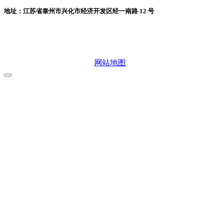
地址：江苏省泰州市兴化市经济开发区经一南路 12 号
微信二维码
网站地图