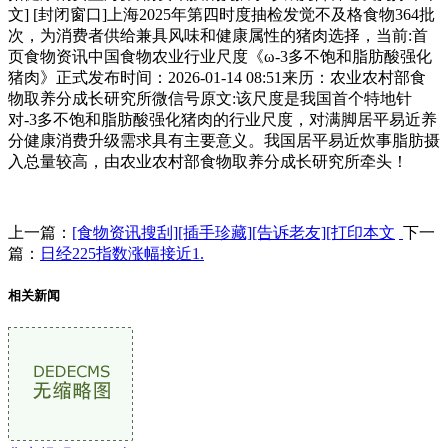
文] [封闭窗口]上海2025年第四时度抽检发觉不及格食物364批
次，为消费者供给兼具风味和健康属性的猪肉选择，当前:首
页食物资讯中国食物农业行业尺度《ω-3多不饱和脂肪酸强化
猪肉》正式发布时间：2026-01-14 08:51来历：农业农村部食
物取养分成长研究所微信号原文:该尺度是我国首个特地针
对-3多不饱和脂肪酸强化猪肉的行业尺度，对满脚居平易近养
分健康消费升级需求具有主要意义。我国居平易近炊事脂肪摄
入总量较高，由农业农村部食物取养分成长研究所牵头！
上一篇：
[食物资讯搜刮][插手珍藏][告诉老友][打印本文
下一
篇：
日经225指数涨幅接近1.
相关新闻