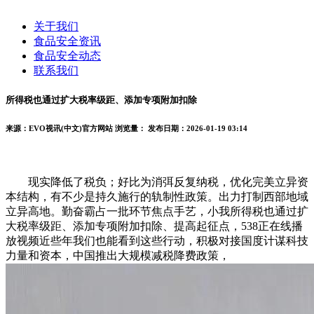
关于我们
食品安全资讯
食品安全动态
联系我们
所得税也通过扩大税率级距、添加专项附加扣除
来源：EVO视讯(中文)官方网站
浏览量：
发布日期：2026-01-19 03:14
现实降低了税负；好比为消弭反复纳税，优化完美立异资
本结构，有不少是持久施行的轨制性政策。出力打制西部地域
立异高地。勤奋霸占一批环节焦点手艺，小我所得税也通过扩
大税率级距、添加专项附加扣除、提高起征点，538正在线播
放视频近些年我们也能看到这些行动，积极对接国度计谋科技
力量和资本，中国推出大规模减税降费政策，