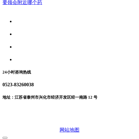
要领会附近哪个药
关于我们
食品安全资讯
食品安全动态
联系我们
24小时咨询热线
0523-83260038
地址：江苏省泰州市兴化市经济开发区经一南路 12 号
微信二维码
网站地图