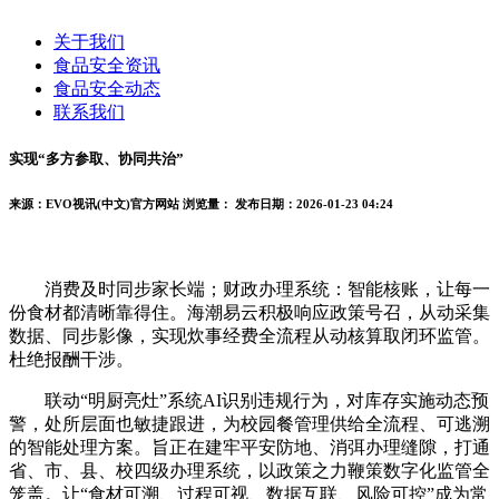
关于我们
食品安全资讯
食品安全动态
联系我们
实现“多方参取、协同共治”
来源：EVO视讯(中文)官方网站
浏览量：
发布日期：2026-01-23 04:24
消费及时同步家长端；财政办理系统：智能核账，让每一
份食材都清晰靠得住。海潮易云积极响应政策号召，从动采集
数据、同步影像，实现炊事经费全流程从动核算取闭环监管。
杜绝报酬干涉。
联动“明厨亮灶”系统AI识别违规行为，对库存实施动态预
警，处所层面也敏捷跟进，为校园餐管理供给全流程、可逃溯
的智能处理方案。旨正在建牢平安防地、消弭办理缝隙，打通
省、市、县、校四级办理系统，以政策之力鞭策数字化监管全
笼盖。让“食材可溯、过程可视、数据互联、风险可控”成为常