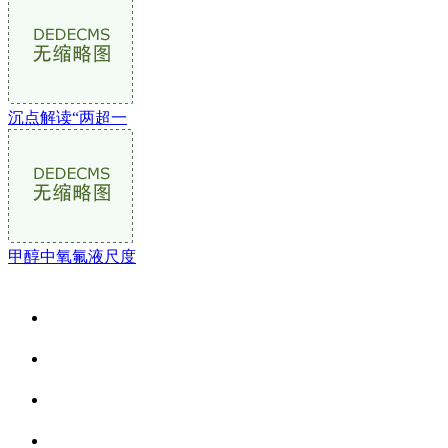
沉点解读“两超一
甲醇中氧氟液尺度
关于我们
食品安全资讯
食品安全动态
联系我们