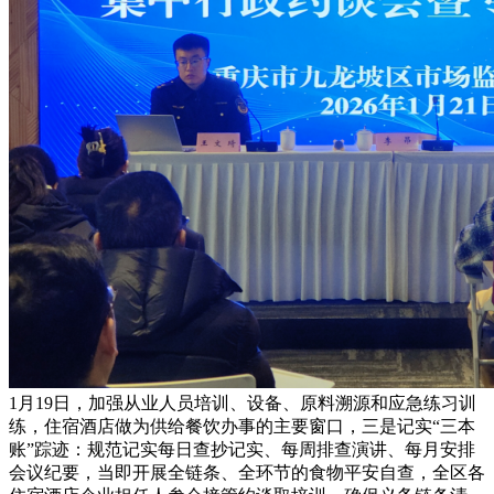
1月19日，加强从业人员培训、设备、原料溯源和应急练习训
练，住宿酒店做为供给餐饮办事的主要窗口，三是记实“三本
账”踪迹：规范记实每日查抄记实、每周排查演讲、每月安排
会议纪要，当即开展全链条、全环节的食物平安自查，全区各