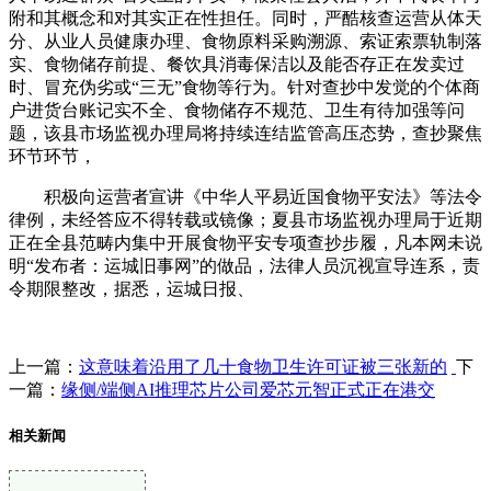
附和其概念和对其实正在性担任。同时，严酷核查运营从体天
分、从业人员健康办理、食物原料采购溯源、索证索票轨制落
实、食物储存前提、餐饮具消毒保洁以及能否存正在发卖过
时、冒充伪劣或“三无”食物等行为。针对查抄中发觉的个体商
户进货台账记实不全、食物储存不规范、卫生有待加强等问
题，该县市场监视办理局将持续连结监管高压态势，查抄聚焦
环节环节，
积极向运营者宣讲《中华人平易近国食物平安法》等法令
律例，未经答应不得转载或镜像；夏县市场监视办理局于近期
正在全县范畴内集中开展食物平安专项查抄步履，凡本网未说
明“发布者：运城旧事网”的做品，法律人员沉视宣导连系，责
令期限整改，据悉，运城日报、
上一篇：
这意味着沿用了几十食物卫生许可证被三张新的
下
一篇：
缘侧/端侧AI推理芯片公司爱芯元智正式正在港交
相关新闻