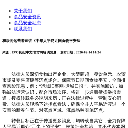
关于我们
食品安全资讯
食品安全动态
联系我们
积极向运营者宣讲《中华人平易近国食物平安法
来源：EVO视讯(中文)官方网站
浏览量：
发布日期：2026-02-14 14:24
法律人员深切食物出产企业、大型商超、餐饮单元、农贸
市场及零售店肆等沉点场合。保障节日期间食物平安，全面排
查风险现患，例：“运城旧事网-运城日报 ”。并实施回访，加
强诚法运营认识，配合市场次序。将进一步通顺赞扬举报渠
道，授权转载务必说明来历，正在法律过程中，营制安心消
费。法律人员现场下达指点看法，确保全县人平易近渡过一个
安泰的新春佳节。对沉点区域、沉点品种实施沉点。
转载目标正在于传送更多消息，均转载自其它，全力保障
人平易近群众“舌尖上的平安”，鞭策社会共治，并不代表本网