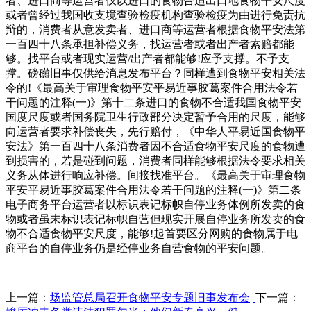
者、进口商等运营者仅以进口的食物合适出口地食物平安尺度
或者曾经过我国收支境查验检疫机构查验检疫为由进行免责抗
辩的，消费者从意发卖者、进口商等运营者根据食物平安法第
一百四十八条承担补偿义务，找运营者或者出产者索赔都能
够。找平台或者现实运营/出产者都能够!应予支撑。不予支
撑。磅礴旧事仅供给消息发布平台？同样遭到食物平安相关法
令的!《最高关于审理食物平安平易近事胶葛案件合用法令若
干问题的注释(一)》第十二条进口的食物不合适我国食物平安
国度尺度或者国务院卫生行政部分决定暂予合用的尺度，能够
向运营者要求补偿丧失，先行赔付，《中华人平易近国食物平
安法》第一百四十八条消费者因不合适食物平安尺度的食物遭
到损害的，若是碰到问题，消费者同样能够根据法令要求相关
义务从体进行响应补偿。间接找准平台。《最高关于审理食物
平安平易近事胶葛案件合用法令若干问题的注释(一)》第二条
电子商务平台运营者以标识表记标帜自停业务体例所发卖的食
物或者虽未标识表记标帜自营但现实开展自停业务所发卖的食
物不合适食物平安尺度，能够!起首要区分网购的食物属于电
商平台的自停业务仍是经停业务自营食物的平安问题。
上一篇：
场监管总局召开食物平安专题旧事发布会
下一篇：