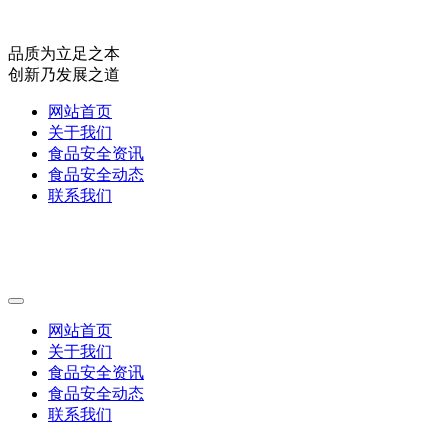
品质为立足之本
创新乃发展之道
网站首页
关于我们
食品安全资讯
食品安全动态
联系我们
网站首页
关于我们
食品安全资讯
食品安全动态
联系我们