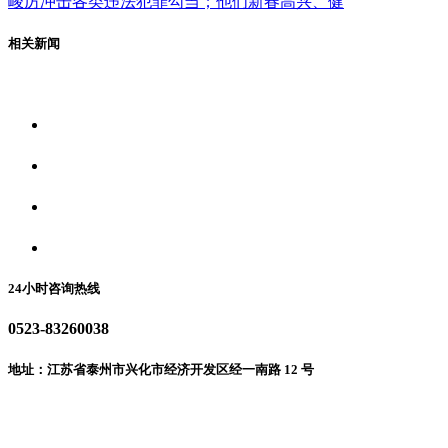
峻厉冲击各类违法犯罪勾当；他们新春高兴、健
相关新闻
关于我们
食品安全资讯
食品安全动态
联系我们
24小时咨询热线
0523-83260038
地址：江苏省泰州市兴化市经济开发区经一南路 12 号
微信二维码