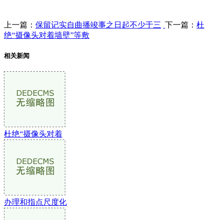
上一篇：
保留记实自曲播竣事之日起不少于三
下一篇：
杜
绝“摄像头对着墙壁”等敷
相关新闻
杜绝“摄像头对着
办理和指点尺度化