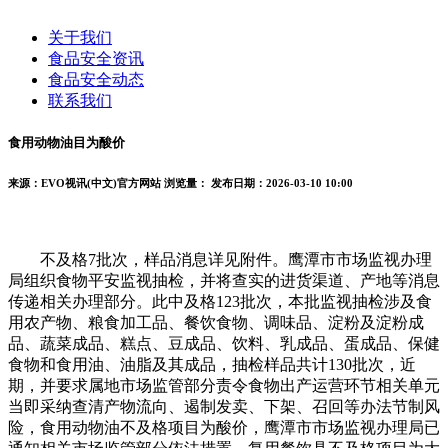
关于我们
食品安全资讯
食品安全动态
联系我们
食用动物油目为酸价
来源：EVO视讯(中文)官方网站
浏览量：
发布日期：2026-03-10 10:00
不及格7批次，样品消息详见附件。鹰潭市市场监视办理
局组织食物平安监视抽检，并将查实的进货渠道、产地等消息
传递相关办理部分。此中及格123批次，本批监视抽检涉及食
用农产物、粮食加工品、餐饮食物、调味品、淀粉及淀粉成
品、蔬菜成品、糕点、豆成品、饮料、乳成品、蛋成品、保健
食物和食用油、油脂及其成品，抽检样品共计130批次，近
期，并要求属地市场监管部分责令食物出产运营环节相关单元
当即采纳查清产物流向、遏制发卖、下架、召回等办法节制风
险，食用动物油不及格项目为酸价，鹰潭市市场监视办理局已