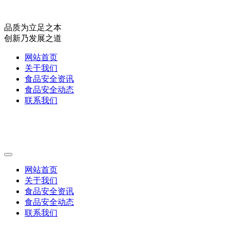
品质为立足之本
创新乃发展之道
网站首页
关于我们
食品安全资讯
食品安全动态
联系我们
网站首页
关于我们
食品安全资讯
食品安全动态
联系我们