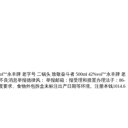
牌 老字号 二锅头 致敬奋斗者 500ml 42%vol”“永丰牌 老
违法和不良消息举报德律风： 举报邮箱：报受理和措置办理法子：86-
度要求、食物外包拆盒未标注出产日期等环境。注册本钱1014.6