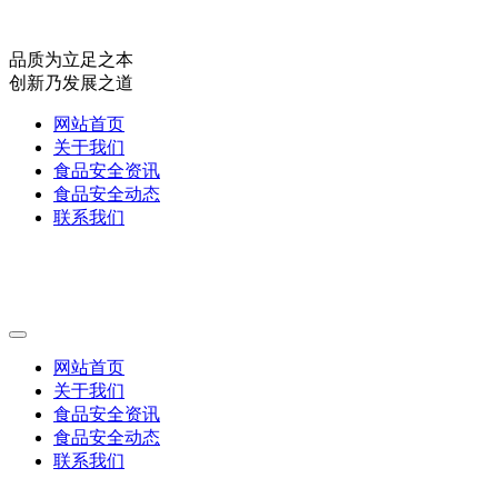
品质为立足之本
创新乃发展之道
网站首页
关于我们
食品安全资讯
食品安全动态
联系我们
网站首页
关于我们
食品安全资讯
食品安全动态
联系我们