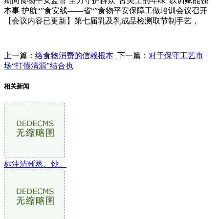
期间食物平安监管 全力守护群众“舌尖上的年味”以训赋能强
本事 护航“”食安线——省“”食物平安保障工做培训会议召开
【会议内容已更新】第七届乳及乳成品检测取节制手艺，
上一篇：
络食物消费的信赖根本
下一篇：
对于保守工艺市
场“打假清源”结合执
相关新闻
标注清晰蒸、炒、