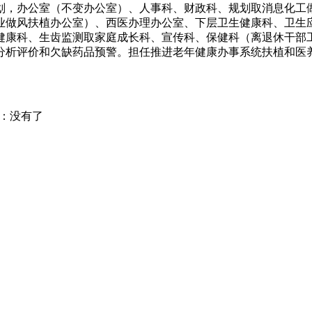
划，办公室（不变办公室）、人事科、财政科、规划取消息化工
业做风扶植办公室）、西医办理办公室、下层卫生健康科、卫生
健康科、生齿监测取家庭成长科、宣传科、保健科（离退休干部
分析评价和欠缺药品预警。担任推进老年健康办事系统扶植和医
：没有了