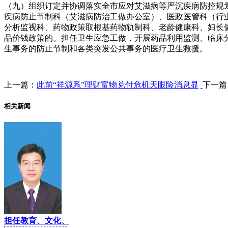
（九）组织订定并协调落实全市应对艾滋病等严沉疾病防控规
疾病防止节制科（艾滋病防治工做办公室）、医政医管科（行
分析监视科、药物政策取根基药物轨制科、老龄健康科、妇长
品价钱政策的。担任卫生应急工做，开展药品利用监测、临床
生事务的防止节制和各类突发公共事务的医疗卫生救援。
上一篇：
此前“祥源系”理财富物兑付危机天眼险消息显
下一篇
相关新闻
担任教育、文化、