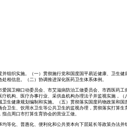
并组织实施。（一）贯彻施行党和国度国平易近健康、卫生健康
急处相信息。（二）协调推进深化医药卫生体系体例。
爱国卫糊口动委员会、市艾滋病防治工做委员会、市西医药工做
医疗机构、医疗办事行业、采供血机构办理法子并监视实施，（
域卫生健康规划编制和实施。（五）贯彻落实国度药物政策和国
场合卫生、饮用水卫生等公共卫生的监视办理，贯彻落实打算生
，指点周口市打算生育协会的营业工做。
均等化、普惠化、便利化和公共资本向下层延长等政策办法并组