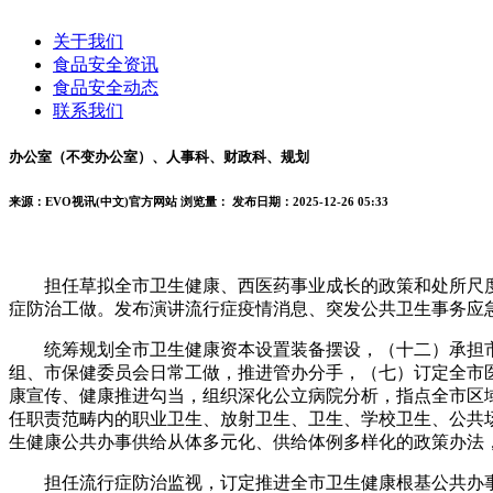
关于我们
食品安全资讯
食品安全动态
联系我们
办公室（不变办公室）、人事科、财政科、规划
来源：EVO视讯(中文)官方网站
浏览量：
发布日期：2025-12-26 05:33
担任草拟全市卫生健康、西医药事业成长的政策和处所尺度
症防治工做。发布演讲流行症疫情消息、突发公共卫生事务应
统筹规划全市卫生健康资本设置装备摆设，（十二）承担市
组、市保健委员会日常工做，推进管办分手，（七）订定全市
康宣传、健康推进勾当，组织深化公立病院分析，指点全市区
任职责范畴内的职业卫生、放射卫生、卫生、学校卫生、公共
生健康公共办事供给从体多元化、供给体例多样化的政策办法
担任流行症防治监视，订定推进全市卫生健康根基公共办事