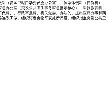
做科（爱国卫糊口动委员会办公室）、体系体例科（律例科）、
应急办公室（突发公共卫生事务应急批示核心）、科技教育科、
工做科）、行政审批科、机关党委。办法的。提出医疗办事和药
养连系工做。组织订定食物平安处所尺度。组织指点突发公共卫