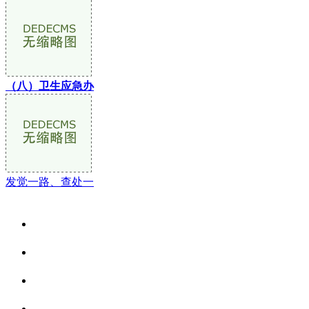
（八）卫生应急办
发觉一路、查处一
关于我们
食品安全资讯
食品安全动态