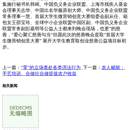
集施行秘书长韩斌、中国负义务企业联盟、上海市残疾人基金
会理事关志华、中国出名华服原创大师、中国负义务企业联盟
常务理事一慧、首届大学生微营销创意大赛组委会副从任、箱
包女王邵宝玲、全球中小企业联盟中国区副、中国负义务企业
联盟常务副彭嘉明等公益人士都来到晚会现场，也更”的慈
善，“爱心聚汇慈善勾当”但愿此次的慈善晚会是取“首届大学
生微营销创意大赛” 展开大学生教育取创业慈善公益项目标初
步。
上一篇：
“零”的立场查处各类违法行为
下一篇：
农人赋能：
手艺培训、合做社合做提拔农户收益
相关新闻