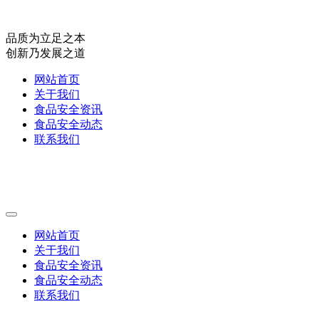
品质为立足之本
创新乃发展之道
网站首页
关于我们
食品安全资讯
食品安全动态
联系我们
网站首页
关于我们
食品安全资讯
食品安全动态
联系我们