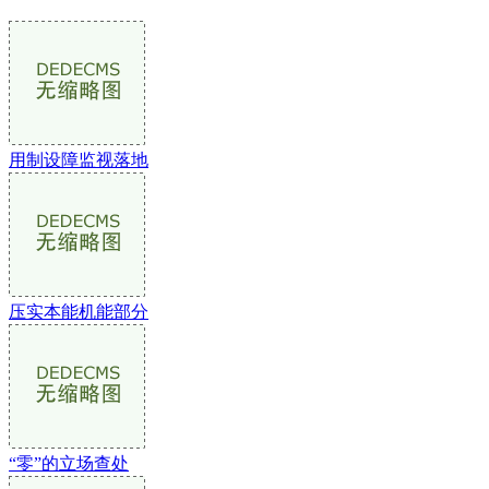
用制设障监视落地
压实本能机能部分
“零”的立场查处