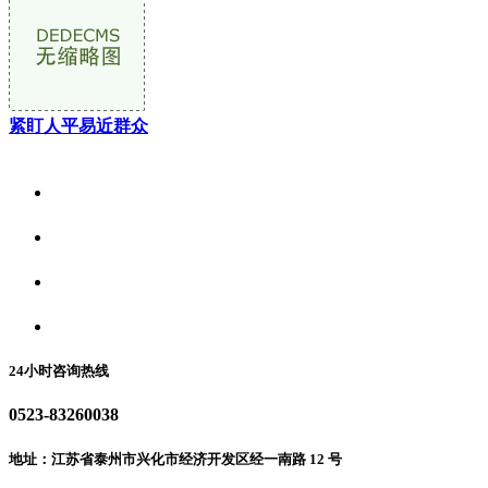
紧盯人平易近群众
关于我们
食品安全资讯
食品安全动态
联系我们
24小时咨询热线
0523-83260038
地址：江苏省泰州市兴化市经济开发区经一南路 12 号