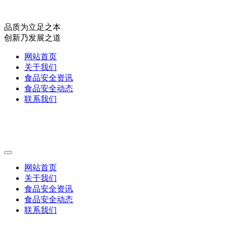
品质为立足之本
创新乃发展之道
网站首页
关于我们
食品安全资讯
食品安全动态
联系我们
网站首页
关于我们
食品安全资讯
食品安全动态
联系我们