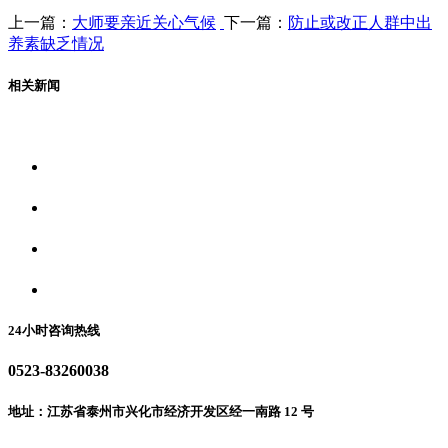
上一篇：
大师要亲近关心气候
下一篇：
防止或改正人群中出
养素缺乏情况
相关新闻
关于我们
食品安全资讯
食品安全动态
联系我们
24小时咨询热线
0523-83260038
地址：江苏省泰州市兴化市经济开发区经一南路 12 号