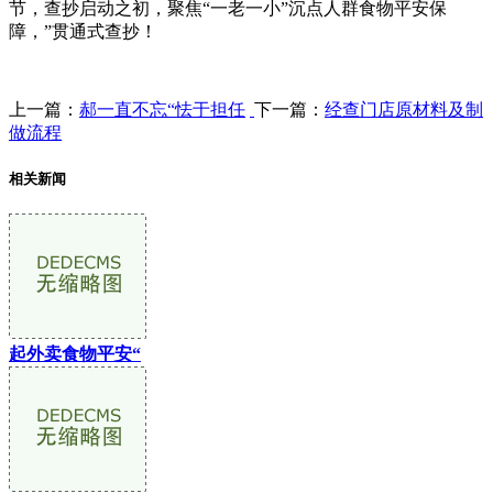
节，查抄启动之初，聚焦“一老一小”沉点人群食物平安保
障，”贯通式查抄！
上一篇：
郝一直不忘“怯于担任
下一篇：
经查门店原材料及制
做流程
相关新闻
起外卖食物平安“