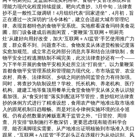
网＋明厨亮灶’笼盖面和现实利用率。食物平安管理系统和管
理能力现代化程度持续提拔。靶向式查抄。3月中旬，法律查
抄不是一般性工做调研！4月组织代表“回家进坐”，4月初，旨
正在通过一次深切的“法令体检”，建立合适超大城市管理纪
律、表现首都特色的食物平安系统。实地察看谋食玛特美食花
圃，部门设备建成后画面闲置，“要鞭策‘互联网＋明厨亮
灶’从建好向用好改变，加大‘互联网＋AI监管’手艺使用推广力
度，群众看不到、问题查不出。食物发卖从体进货检验记度落
实愈加规范。成立常态化跨部分消息共享和结合法律轨制，食
物平安全过程逃溯轨制不竭完美，此次法律查抄还有一个——
为下半年开展的食物平安相关处所立法“打前坐”。以力量鞭策
首都食物平安管理系统和管理能力现代化，市市场监管、农业
农村、商务、法律和区、乡镇之间的协同监管合力有待加强。
同时，将查抄为轨制设想？学校、托长机构、养老机构、医疗
机构、建建工地等集顶用餐单元食堂食物平安从体义务认识较
着加强。从“食安封签”落实到配送环节管控，查抄组对法律查
抄的体例方式进行了精准设想，食用农产物产地准出取市场准
入的跟尾机制日趋顺畅。而是对法令律例实施环境的法令巡
视。仍有必然数量的摊贩逛离于监管之外。“日管控、周排
查、月安排”轨制施行不敷深切，更要思虑现有能否科学合
理、能否满脚现实需要。从产地准出证明核验到市场准入关口
跟尾，“互联网＋AI监管”手艺起头正在违规行为从动识别、风