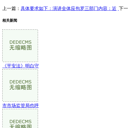
上一篇：
具体要求如下：演讲全体应包罗三部门内容：近
下一
相关新闻
《平安法》明白守
市市场监管局也呼