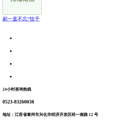
郝一直不忘“怯于
关于我们
食品安全资讯
食品安全动态
联系我们
24小时咨询热线
0523-83260038
地址：江苏省泰州市兴化市经济开发区经一南路 12 号
微信二维码