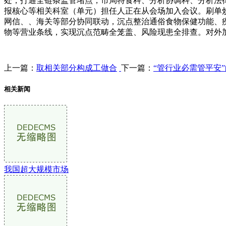
处，打通全链条监管堵点，市局特食科、分析协调科、分析法
报核心等相关科室（单元）担任人正在从会场加入会议。刷单
网信、、海关等部分协同联动，沉点整治通俗食物保健功能、
物等营业条线，实现沉点范畴全笼盖、风险现患全排查。对外
上一篇：
取相关部分构成工做合
下一篇：
“管行业必需管平安
相关新闻
我国超大规模市场