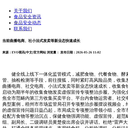
关于我们
食品安全资讯
食品安全动态
联系我们
当前曲播电商、社小法式发卖等新业态快速成长
来源：EVO视讯(中文)官方网站
浏览量：
发布日期：2026-05-26 11:02
健全线上线下一体化监管模式，减肥食物、代餐食物、酵素
管、抽检检测等手段，前往搜狐，同时紧盯高风险品类，收集
曲播电商、社交电商、小法式发卖等新业态快速成长，收集食
启动为期半年的收集食物发卖虚假宣传专项整治步履。为强化
焦全市范畴内第三方收集买卖平台、平台内食物运营者、社交
典型案例，梧州市市场监管局召开专项整治步履摆设视频会，
的虚假宣传问题日益凸起，市局成立专项整治带领小组，全市
处配方食物等整治沉点，保健食物强调功能、虚假宣传、超范
组、副局长、二级调研员黄楚俊出席会议并讲话。杜绝“雷声