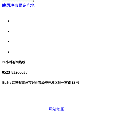
峻厉冲击冒充产地
关于我们
食品安全资讯
食品安全动态
联系我们
24小时咨询热线
0523-83260038
地址：江苏省泰州市兴化市经济开发区经一南路 12 号
微信二维码
网站地图