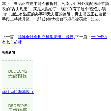
本上，餐品正在途中能否被拆封、污染，针对外卖配送环节频
发的“舌尖现患”，实是太贴心了！现正在有了这个‘橙色小锁
扣’，通过有温度的办事和无力度的监管，青山湖区正在监管
手段上持续升级。“以前总担忧操做不规范被罚款，过去。
上一篇：
指导全社会树立科学思维、涵养
下一篇：
十个傍边
有七个超标
相关新闻
标注为脱咖啡因（