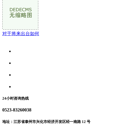
对于将来出台如何
关于我们
食品安全资讯
食品安全动态
联系我们
24小时咨询热线
0523-83260038
地址：江苏省泰州市兴化市经济开发区经一南路 12 号