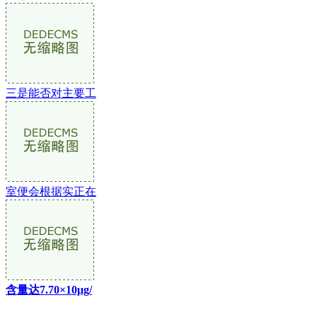
三是能否对主要工
室便会根据实正在
含量达7.70×10μg/