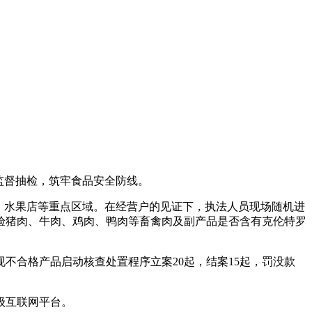
监督抽检，筑牢食品安全防线。
、水果店等重点区域。在经营户的见证下，执法人员现场随机进
验猪肉、牛肉、鸡肉、鸭肉等畜禽肉及副产品是否含有克伦特罗
合格产品启动核查处置程序立案20起，结案15起，罚没款
级互联网平台。