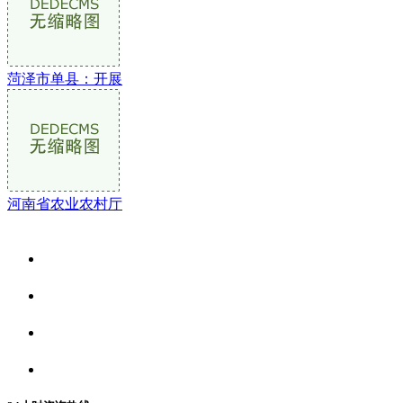
菏泽市单县：开展
河南省农业农村厅
关于我们
食品安全资讯
食品安全动态
联系我们