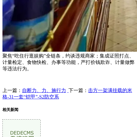
聚焦“吃住行逛娱购”全链条，约谈违规商家；集成证照打点、
计量检定、食物快检、办事等功能，严打价钱欺诈、计量做弊
等违法行为。
上一篇：
自断力、力、施行力
下一篇：
击方一架满挂载的米
格-31一套“铠甲”-S2防空系
相关新闻