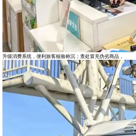
升级消费系统，便利旅客核验称沉；查处冒充伪劣商品，