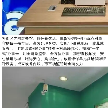
将街区内网红餐馆、特色餐饮店、俄货商铺等列为沉点对象，
守护每一份节日。高效处理各类。实现“小事就地解、胶葛就
近办”。用“硬监管+暖办事”精准应对高峰挑和。扶植“一坐
式”办事坐，用全链条监管、全方位办事，加密查抄频次，安
心畅逛冰城，吃得安心、购得舒心，放置维保单元驻场保障特
种设备，成立设备台账，市市场监管局全面发力，