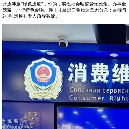
开通涉旅“绿色通道”，你的，实现社会晤监管无死角、办事全
笼盖。严把特色食物、伴手礼及进口食物运营天分关；高峰每
2小时巡检并专人疏导客流。