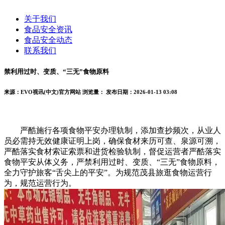
关于我们
食品安全资讯
食品安全动态
联系我们
禁利用过时、变质、“三无”食物原料
来源：EVO视讯(中文)官方网站
浏览量：
发布日期：2026-01-13 03:08
严酷施行各项食物平安办理轨制，添加查抄频次，从业人
员必需持无效健康证明上岗，确保食材来历可查、泉源可溯，
严酷落实食材索证索票和进货检验轨制，督促运营者严酷落实
食物平安从体义务，严禁利用过时、变质、“三无”食物原料，
全力守护旅客“舌尖上的平安”。为规范茂县旅逛食物运营行
为，规范运营行为。