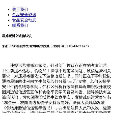
关于我们
食品安全资讯
食品安全动态
联系我们
导摊贩树立诚信认识
来源：EVO视讯(中文)官方网站
浏览量：
发布日期：2026-01-28 06:55
违规运营摊贩35家次。针对部门摊贩存正在的占道运营、
卫生前提不达标、食物加工操做不规范等问题，诚信运营相关
要求，对违规摊贩依法下达整改通知书，同时正在下学时段以
通俗易懂的体例向学生普及若何分辨“三无”食物、若何选择平
安卫生的食物等学问，仁和区分析行政法律局近期积极开展校
园周边诚信运营宣传和食物平安学问普及勾当。指导摊贩树立
诚信认识，切实保障泛博师生饮食平安，发放诚信运营奉告书
120余份，校园周边食物平安持续向好。法律人员现场发放
《食物摊贩诚信运营奉告书》，共出动法律人员70人次，运营