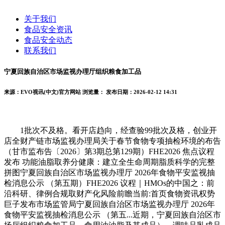
关于我们
食品安全资讯
食品安全动态
联系我们
宁夏回族自治区市场监视办理厅组织粮食加工品
来源：EVO视讯(中文)官方网站
浏览量：
发布日期：2026-02-12 14:31
1批次不及格。看开店趋向，经查验99批次及格，创业开
店全财产链市场监视办理局关于春节食物专项抽检环境的布告
（甘市监布告〔2026〕第3期总第129期）FHE2026 焦点议程
发布 功能油脂取养分健康：建立全生命周期脂质科学的完整
拼图宁夏回族自治区市场监视办理厅 2026年食物平安监视抽
检消息公示 （第五期）FHE2026 议程｜HMOs的中国之：前
沿科研、律例合规取财产化风险前瞻当前:首页食物资讯权势
巨子发布市场监管局宁夏回族自治区市场监视办理厅 2026年
食物平安监视抽检消息公示 （第五...近期，宁夏回族自治区市