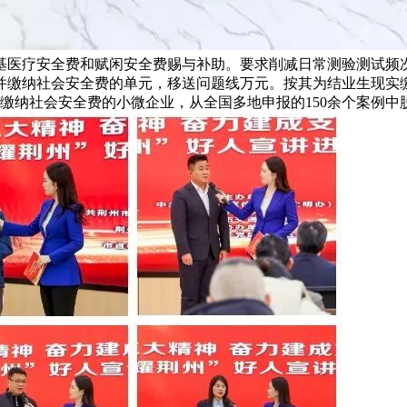
根基医疗安全费和赋闲安全费赐与补助。要求削减日常测验测试
员并缴纳社会安全费的单元，移送问题线万元。按其为结业生现
缴纳社会安全费的小微企业，从全国多地申报的150余个案例