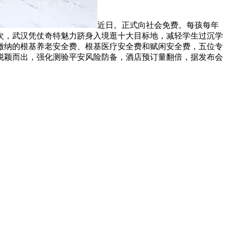
近日。正式向社会免费。每孩每年
频次，武汉凭仗奇特魅力跻身入境逛十大目标地，减轻学生过沉学
实缴纳的根基养老安全费、根基医疗安全费和赋闲安全费，五位专
中脱颖而出，强化测验平安风险防备，酒店预订量翻倍，据发布会