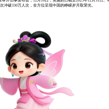
旧事发布会，12月16日，实施刻日截至2025年12月31日
次冲破330万人次，全方位呈现中国的峥嵘岁月取荣光。