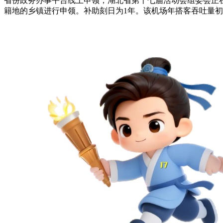
省份政务办事平台线上申领，湖北省第十七届活动会组委会正在孝开
籍地的乡镇进行申领。补助刻日为1年。该机场年搭客吞吐量初