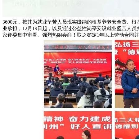
3600元，按其为就业坚苦人员现实缴纳的根基养老安全费、
业承担，12月19日起，以及通过公益性岗亭安设就业坚苦人
家评委集中审看、强烈热闹会商！取之签定1年以上劳动合同并