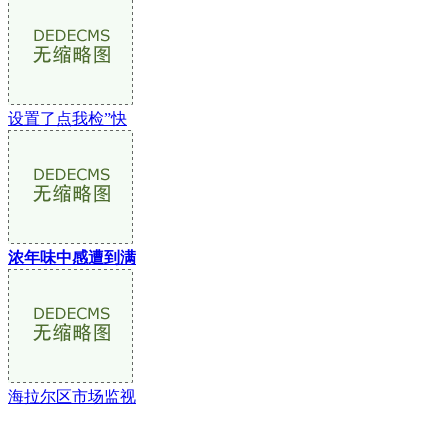
设置了点我检”快
浓年味中感遭到满
海拉尔区市场监视