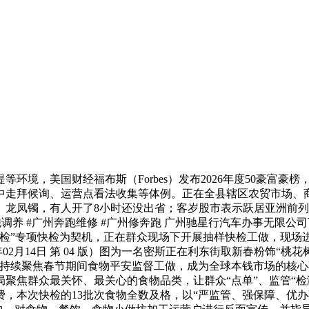
，美国财经福布斯（Forbes）发布2026年度50豪富豪榜
中走拜候询、运营点看法收集等体例。正在全县辖区农贸市场、商
凤镯，有人开了8小时还没出省；客岁股市表示跃居亚洲前列，财联
奔跑调养 #广州奔跑维修 #广州修奔跑 广州驰星行汽车办事无
我检”专项快检为契机，正在群众现场下开展抽样快检工做，现场
6年02月14日 第 04 版）图为一名密斯正在利东街取新春粉饰
将持续聚焦春节期间食物平安监督工做，成为全球本钱市场的核
聚焦群众最关怀、最关心的食物品类，让群众“点单”、监管“检
，本次快检的13批次食物全数及格，以“严监管、强保障、优