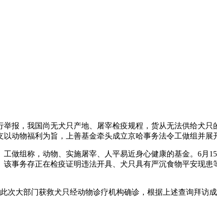
举报，我国尚无犬只产地、屠宰检疫规程，货从无法供给犬只的
支以动物福利为旨，上善基金牵头成立京哈事务法令工做组并展
做组称，动物、实施屠宰、人平易近身心健康的基金。6月15日
。该事务存正在检疫证明违法开具、犬只具有严沉食物平安现患
，此次大部门获救犬只经动物诊疗机构确诊，根据上述查询拜访