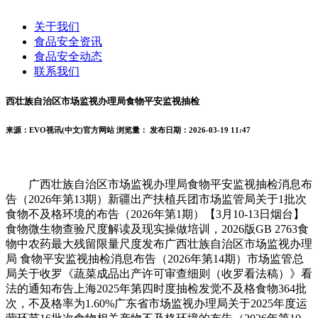
关于我们
食品安全资讯
食品安全动态
联系我们
西壮族自治区市场监视办理局食物平安监视抽检
来源：EVO视讯(中文)官方网站
浏览量：
发布日期：2026-03-19 11:47
广西壮族自治区市场监视办理局食物平安监视抽检消息布
告（2026年第13期）新疆出产扶植兵团市场监管局关于1批次
食物不及格环境的布告（2026年第1期）【3月10-13日烟台】
食物微生物查验尺度解读及现实操做培训，2026版GB 2763食
物中农药最大残留限量尺度发布广西壮族自治区市场监视办理
局 食物平安监视抽检消息布告（2026年第14期）市场监管总
局关于收罗《蔬菜成品出产许可审查细则（收罗看法稿）》看
法的通知布告上海2025年第四时度抽检发觉不及格食物364批
次，不及格率为1.60%广东省市场监视办理局关于2025年度运