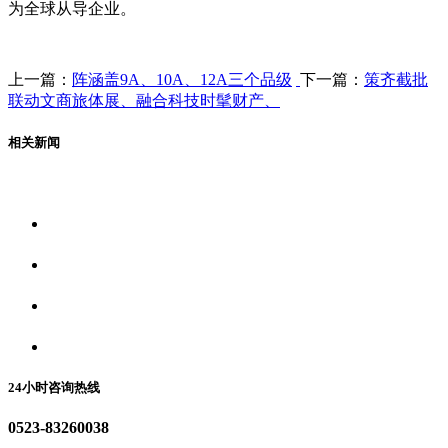
为全球从导企业。
上一篇：
阵涵盖9A、10A、12A三个品级
下一篇：
策齐截批
联动文商旅体展、融合科技时髦财产、
相关新闻
关于我们
食品安全资讯
食品安全动态
联系我们
24小时咨询热线
0523-83260038