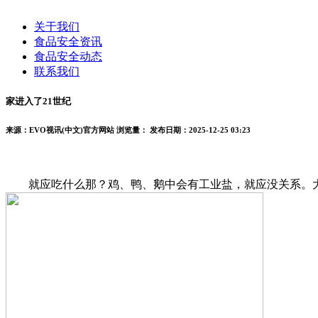
关于我们
食品安全资讯
食品安全动态
联系我们
家进入了21世纪
来源：EVO视讯(中文)官方网站
浏览量：
发布日期：2025-12-25 03:23
就应吃什么那？鸡、鸭、鹅中会有工业盐，就应没关系。大