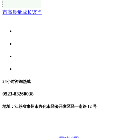
市高质量成长该当
关于我们
食品安全资讯
食品安全动态
联系我们
24小时咨询热线
0523-83260038
地址：江苏省泰州市兴化市经济开发区经一南路 12 号
微信二维码