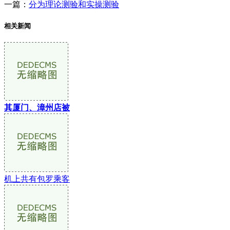
一篇：
分为理论测验和实操测验
相关新闻
其厦门、漳州店被
机上共有包罗乘客