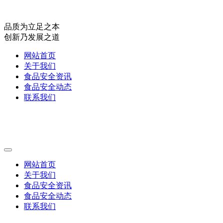
品质为立足之本
创新乃发展之道
网站首页
关于我们
食品安全资讯
食品安全动态
联系我们
网站首页
关于我们
食品安全资讯
食品安全动态
联系我们