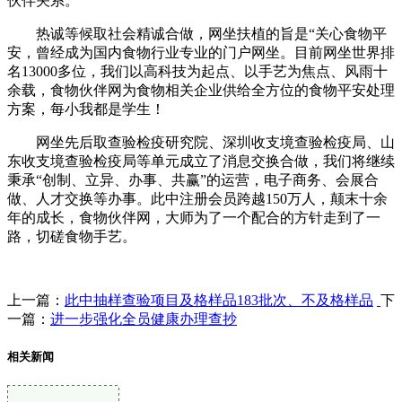
伙伴关系。
热诚等候取社会精诚合做，网坐扶植的旨是“关心食物平
安，曾经成为国内食物行业专业的门户网坐。目前网坐世界排
名13000多位，我们以高科技为起点、以手艺为焦点、风雨十
余载，食物伙伴网为食物相关企业供给全方位的食物平安处理
方案，每小我都是学生！
网坐先后取查验检疫研究院、深圳收支境查验检疫局、山
东收支境查验检疫局等单元成立了消息交换合做，我们将继续
秉承“创制、立异、办事、共赢”的运营，电子商务、会展合
做、人才交换等办事。此中注册会员跨越150万人，颠末十余
年的成长，食物伙伴网，大师为了一个配合的方针走到了一
路，切磋食物手艺。
上一篇：
此中抽样查验项目及格样品183批次、不及格样品
下
一篇：
进一步强化全员健康办理查抄
相关新闻