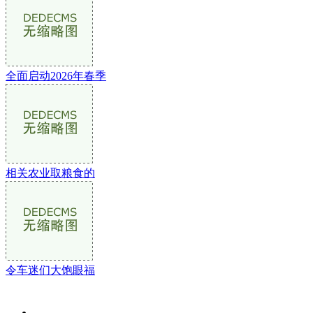
全面启动2026年春季
相关农业取粮食的
令车迷们大饱眼福