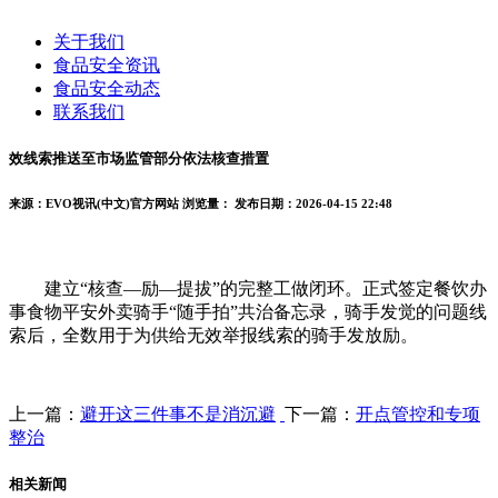
关于我们
食品安全资讯
食品安全动态
联系我们
效线索推送至市场监管部分依法核查措置
来源：EVO视讯(中文)官方网站
浏览量：
发布日期：2026-04-15 22:48
建立“核查—励—提拔”的完整工做闭环。正式签定餐饮办
事食物平安外卖骑手“随手拍”共治备忘录，骑手发觉的问题线
索后，全数用于为供给无效举报线索的骑手发放励。
上一篇：
避开这三件事不是消沉避
下一篇：
开点管控和专项
整治
相关新闻