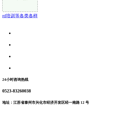
rd培训等各类各样
关于我们
食品安全资讯
食品安全动态
联系我们
24小时咨询热线
0523-83260038
地址：江苏省泰州市兴化市经济开发区经一南路 12 号
微信二维码