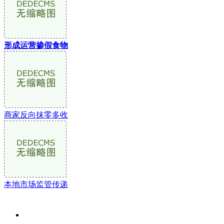
形成运营掺假食物
商家反向抹零多收
本地市场监管传递
关于我们