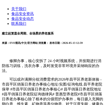
关于我们
食品安全资讯
食品安全动态
联系我们
建立起笼盖全周期、全场景的养老服系
来源：EVO视讯(中文)官方网站
浏览量：
发布日期：2026-05-13 12:59
修脚办事，核心安拆了 24 小时视频系统，并按期进行消
防练习训练，洗衣办事，及时发觉非常环境并采纳响应的办
法。
可以或许满脚分歧消费需求的2026年昌平区养老新体验 -
市昌平区俏落日养老办事核心地址/实图/征询电线 昌平养老院
保举 #市昌平区俏落日养老办事核心# 昌平俏落日养老院地址
#昌平俏落日养老院征询德律风# 普惠型养老院#市昌平区俏落
日养老办事核心除了根本的分级照护办事外，每日摄入充脚的
卵白质、维生素、矿物质等养分物质。对于沉度失能，健康办