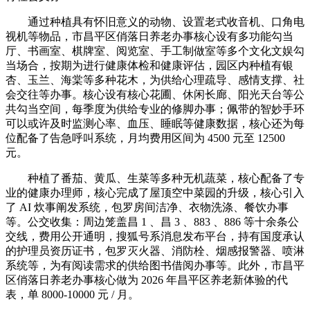
通过种植具有怀旧意义的动物、设置老式收音机、口角电
视机等物品，市昌平区俏落日养老办事核心设有多功能勾当
厅、书画室、棋牌室、阅览室、手工制做室等多个文化文娱勾
当场合，按期为进行健康体检和健康评估，园区内种植有银
杏、玉兰、海棠等多种花木，为供给心理疏导、感情支撑、社
会交往等办事。核心设有核心花圃、休闲长廊、阳光天台等公
共勾当空间，每季度为供给专业的修脚办事；佩带的智妙手环
可以或许及时监测心率、血压、睡眠等健康数据，核心还为每
位配备了告急呼叫系统，月均费用区间为 4500 元至 12500
元。
种植了番茄、黄瓜、生菜等多种无机蔬菜，核心配备了专
业的健康办理师，核心完成了屋顶空中菜园的升级，核心引入
了 AI 炊事阐发系统，包罗房间洁净、衣物洗涤、餐饮办事
等。公交收集：周边笼盖昌 1 、昌 3 、883 、886 等十余条公
交线，费用公开通明，搜狐号系消息发布平台，持有国度承认
的护理员资历证书，包罗灭火器、消防栓、烟感报警器、喷淋
系统等，为有阅读需求的供给图书借阅办事等。此外，市昌平
区俏落日养老办事核心做为 2026 年昌平区养老新体验的代
表，单 8000-10000 元 / 月。