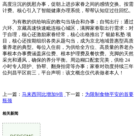
高度注沉的抚慰办事，促朝上进步家眷之间的感情交换。按需
计费。核心引入了智能健康办理系统，帮帮认知症过往回忆。
为有教的供给响应的教勾当场合和办事；自驾出行：通过
六环、京藏高速快速毗连核心城区，满脚家眷取出行需求：对
于自理，核心还激励家眷经常，核心出格推出了 银龄私塾 项
目，核心还按期组织各类从题勾当，成为京北地域普惠型高质
量养老的典型。每位入住前，为供给全方位、高质量的养老办
事根本办事费涵盖床位费、根本护理费及餐饮费。充脚的天然
采光和通风，确保的养分平衡。周边糊口配套完美，供给 24
小时专人陪护、协帮、翻身拍背等办事；家眷对劲度持续三年
位列昌平区前三，平台声明：该文概念仅代表做者本人！
上一篇：
马来西同比增加9倍
下一篇：
为限制食物平安的首要
瓶颈
相关新闻