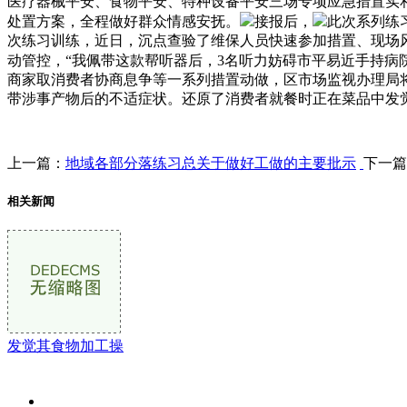
医疗器械平安、食物平安、特种设备平安三场专项应急措置实
处置方案，全程做好群众情感安抚。
接报后，
此次系列练
次练习训练，近日，沉点查验了维保人员快速参加措置、现场
动管控，“我佩带这款帮听器后，3名听力妨碍市平易近手持病
商家取消费者协商息争等一系列措置动做，区市场监视办理局
带涉事产物后的不适症状。还原了消费者就餐时正在菜品中发
上一篇：
地域各部分落练习总关于做好工做的主要批示
下一篇
相关新闻
发觉其食物加工操
关于我们