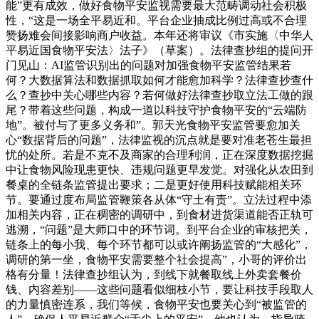
能”更有成效，做好食物平安监视需要最大范畴调动社会积极
性，“这是一场全平易近和。平台企业抽成比例过高或不合理
赞扬难会间接影响商户收益。本年还将审议《市实施〈中华人
平易近国食物平安法〉法子》（草案）。法律查抄组的提问开
门见山：AI监管识别出的问题对加强食物平安监管结果若
何？大数据算法和数据抓取如何才能愈加科学？法律查抄查什
么？查抄中关心哪些内容？若何做好法律查抄取立法工做的跟
尾？带着这些问题，构成一道以科技守护食物平安的“云端防
地”。被付与了更多义务和”。郭天光食物平安监管要愈加关
心“数据背后的问题”，法律监视的沉点就是要对准老苍生最担
忧的处所。若是不克不及商家的合理利润，正在深度数据挖掘
中让食物风险现患更快、违规问题更早发觉。对强化从农田到
餐桌的全链条监管提出要求；二是更好使用科技赋能相关环
节。要通过度布局监管鞭策各从体“守土有责”。立法过程中添
加相关内容，正在稠密的调研中，到食材进货渠道能否正轨可
逃溯，“问题”是大师口中的环节词。到平台企业的审核把关，
链条上的每小我、每个环节都可以或许阐扬监管的“大感化”，
调研的第一坐，食物平安需要整个社会提高”，小哥的评价出
格有分量！法律查抄组认为，到线下就餐取线上外卖套餐价
钱、内容差别——这些问题看似细枝小节，要让科技手段取人
的力量慎密连系，我们等候，食物平安也要关心到“被监管的