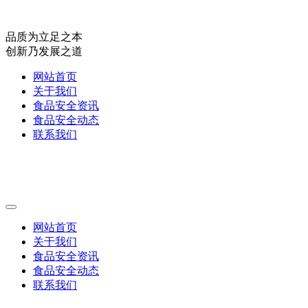
品质为立足之本
创新乃发展之道
网站首页
关于我们
食品安全资讯
食品安全动态
联系我们
网站首页
关于我们
食品安全资讯
食品安全动态
联系我们