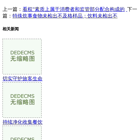
上一篇：
看权”素质上属于消费者和监管部分配合构成的
下一
篇：
特殊炊事食物未检出不及格样品；饮料未检出不
相关新闻
切实守护旅客生命
持续净化收集餐饮