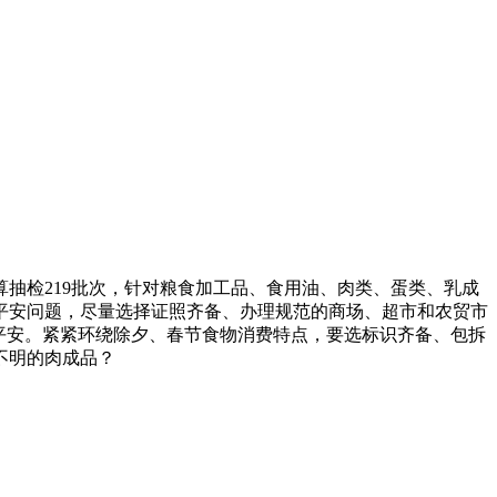
检219批次，针对粮食加工品、食用油、肉类、蛋类、乳成
平安问题，尽量选择证照齐备、办理规范的商场、超市和农贸市
平安。紧紧环绕除夕、春节食物消费特点，要选标识齐备、包拆
不明的肉成品？