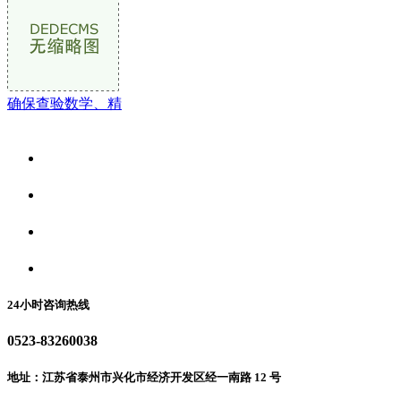
确保查验数学、精
关于我们
食品安全资讯
食品安全动态
联系我们
24小时咨询热线
0523-83260038
地址：江苏省泰州市兴化市经济开发区经一南路 12 号