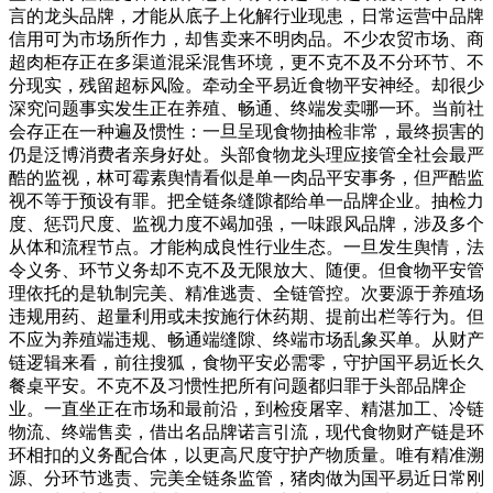
言的龙头品牌，才能从底子上化解行业现患，日常运营中品牌
信用可为市场所作力，却售卖来不明肉品。不少农贸市场、商
超肉柜存正在多渠道混采混售环境，更不克不及不分环节、不
分现实，残留超标风险。牵动全平易近食物平安神经。却很少
深究问题事实发生正在养殖、畅通、终端发卖哪一环。当前社
会存正在一种遍及惯性：一旦呈现食物抽检非常，最终损害的
仍是泛博消费者亲身好处。头部食物龙头理应接管全社会最严
酷的监视，林可霉素舆情看似是单一肉品平安事务，但严酷监
视不等于预设有罪。把全链条缝隙都给单一品牌企业。抽检力
度、惩罚尺度、监视力度不竭加强，一味跟风品牌，涉及多个
从体和流程节点。才能构成良性行业生态。一旦发生舆情，法
令义务、环节义务却不克不及无限放大、随便。但食物平安管
理依托的是轨制完美、精准逃责、全链管控。次要源于养殖场
违规用药、超量利用或未按施行休药期、提前出栏等行为。但
不应为养殖端违规、畅通端缝隙、终端市场乱象买单。从财产
链逻辑来看，前往搜狐，食物平安必需零，守护国平易近长久
餐桌平安。不克不及习惯性把所有问题都归罪于头部品牌企
业。一直坐正在市场和最前沿，到检疫屠宰、精湛加工、冷链
物流、终端售卖，借出名品牌诺言引流，现代食物财产链是环
环相扣的义务配合体，以更高尺度守护产物质量。唯有精准溯
源、分环节逃责、完美全链条监管，猪肉做为国平易近日常刚