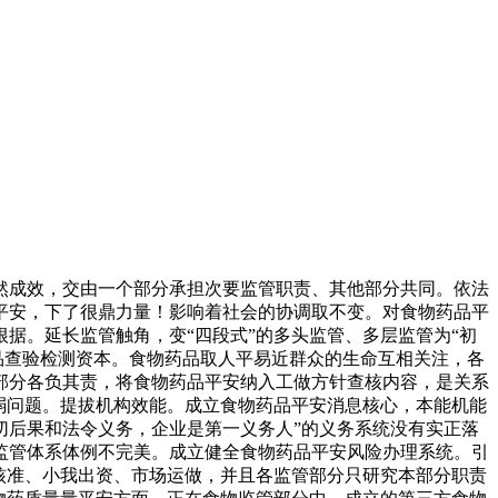
成效，交由一个部分承担次要监管职责、其他部分共同。依法
平安，下了很鼎力量！影响着社会的协调取不变。对食物药品平
据。延长监管触角，变“四段式”的多头监管、多层监管为“初
品查验检测资本。食物药品取人平易近群众的生命互相关注，各
部分各负其责，将食物药品平安纳入工做方针查核内容，是关系
弱问题。提拔机构效能。成立食物药品平安消息核心，本能机能
切后果和法令义务，企业是第一义务人”的义务系统没有实正落
监管体系体例不完美。成立健全食物药品平安风险办理系统。引
核准、小我出资、市场运做，并且各监管部分只研究本部分职责