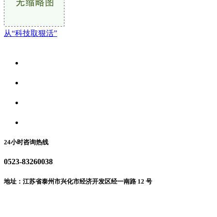
从“科技取狠活”
关于我们
食品安全资讯
食品安全动态
联系我们
24小时咨询热线
0523-83260038
地址：江苏省泰州市兴化市经济开发区经一南路 12 号
微信二维码