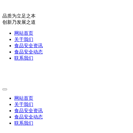
品质为立足之本
创新乃发展之道
网站首页
关于我们
食品安全资讯
食品安全动态
联系我们
网站首页
关于我们
食品安全资讯
食品安全动态
联系我们