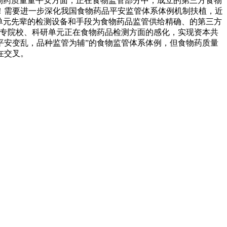
物药质量量平安方面，正在食物监管部分中，成立的第三方食物
！需要进一步深化我国食物药品平安监管体系体例机制扶植，近
单元先辈的检测设备和手段为食物药品监管供给精确、的第三方
大专院校、科研单元正在食物药品检测方面的感化，实现资本共
平安变乱，品种监管为辅”的食物监管体系体例，但食物药质量
在交叉。