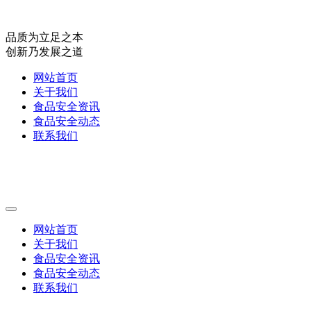
品质为立足之本
创新乃发展之道
网站首页
关于我们
食品安全资讯
食品安全动态
联系我们
网站首页
关于我们
食品安全资讯
食品安全动态
联系我们