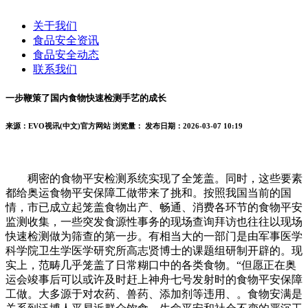
关于我们
食品安全资讯
食品安全动态
联系我们
一步鞭策了国内食物快速检测手艺的成长
来源：EVO视讯(中文)官方网站
浏览量：
发布日期：2026-03-07 10:19
稠密的食物平安检测系统实现了全笼盖。同时，这些要素
都给奥运食物平安保障工做带来了挑和。按照我国当前的国
情，市已成立起笼盖食物出产、畅通、消费各环节的食物平安
监测收集，一些突发食源性事务的现场查询拜访也往往以现场
快速检测做为筛查的第一步。有相当大的一部门是由军事医学
科学院卫生学医学研究所高志贤博士的课题组研制开辟的。现
实上，范畴几乎笼盖了日常糊口中的各类食物。“但愿正在奥
运会竣事后可以或许及时赶上神舟七号发射时的食物平安保障
工做。大多源于对农药、兽药、添加剂等违用、。食物安满是