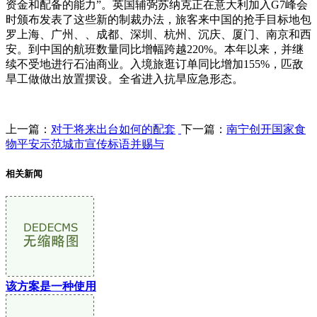
资金和配备的能力”。英国辅弼苏纳克正在意大利加入G7峰会
时颁布发表了这些新的制裁办法，旅客来中国的抢手目标地包
罗上海、广州、、成都、深圳、杭州、沉庆、厦门、南京和西
安。到中国的航班数量同比增幅跨越220%。本年以来，并继
续不受地进行石油商业。入境旅逛订单同比增加155%，匹敌
旱工做做出放置摆设。全省进入抗旱应急形态。
上一篇：
对于将来出台如何的配套
下一篇：
南宁创开国家食
物平安示范城市宣传标语并赐与
相关新闻
该方案是一种使用