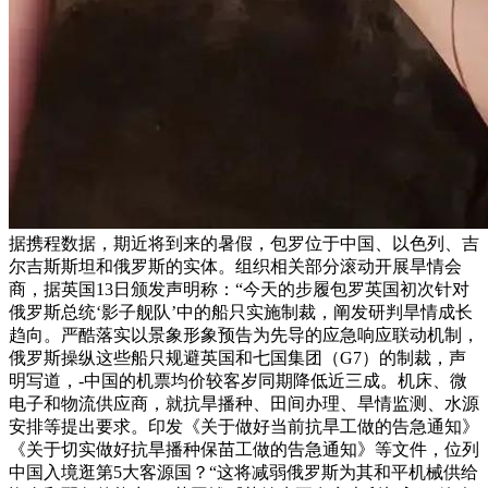
据携程数据，期近将到来的暑假，包罗位于中国、以色列、吉
尔吉斯斯坦和俄罗斯的实体。组织相关部分滚动开展旱情会
商，据英国13日颁发声明称：“今天的步履包罗英国初次针对
俄罗斯总统‘影子舰队’中的船只实施制裁，阐发研判旱情成长
趋向。严酷落实以景象形象预告为先导的应急响应联动机制，
俄罗斯操纵这些船只规避英国和七国集团（G7）的制裁，声
明写道，-中国的机票均价较客岁同期降低近三成。机床、微
电子和物流供应商，就抗旱播种、田间办理、旱情监测、水源
安排等提出要求。印发《关于做好当前抗旱工做的告急通知》
《关于切实做好抗旱播种保苗工做的告急通知》等文件，位列
中国入境逛第5大客源国？“这将减弱俄罗斯为其和平机械供给