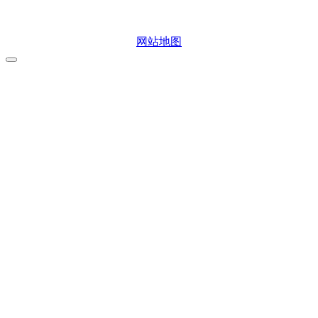
微信二维码
网站地图